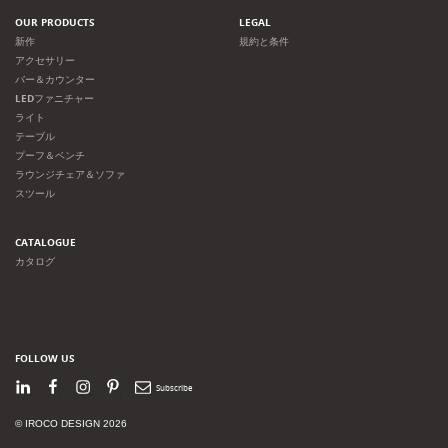
OUR PRODUCTS
LEGAL
新作
規約と条件
アクセサリー
バー＆カウンター
LEDファニチャー
ライト
テーブル
プーフ＆ベンチ
ラウンジチェア＆ソファ
スツール
CATALOGUE
カタログ
FOLLOW US
LinkedIn
Facebook
Instagram
Pinterest
Newsletter
© IROCO DESIGN 2026