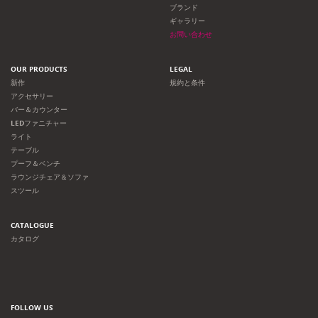
ョ
ブランド
ギャラリー
ン
お問い合わせ
OUR PRODUCTS
LEGAL
新作
規約と条件
アクセサリー
バー＆カウンター
LEDファニチャー
ライト
テーブル
プーフ＆ベンチ
ラウンジチェア＆ソファ
スツール
CATALOGUE
カタログ
FOLLOW US