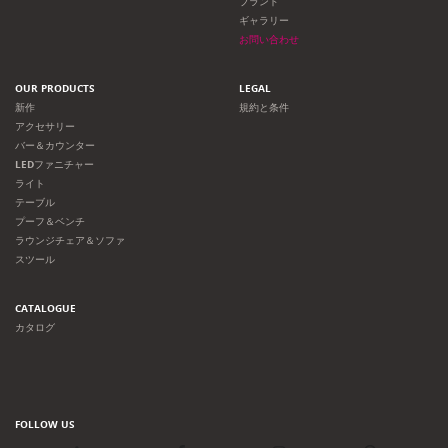
ブランド
ギャラリー
お問い合わせ
OUR PRODUCTS
LEGAL
新作
規約と条件
アクセサリー
バー＆カウンター
LEDファニチャー
ライト
テーブル
プーフ＆ベンチ
ラウンジチェア＆ソファ
スツール
CATALOGUE
カタログ
FOLLOW US
LinkedIn
Facebook
Instagram
Pinterest