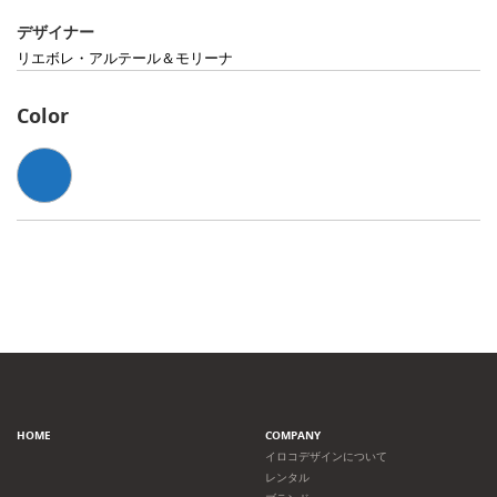
デザイナー
リエボレ・アルテール＆モリーナ
Color
HOME
COMPANY
イロコデザインについて
レンタル