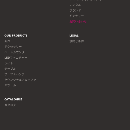
レンタル
ブランド
ギャラリー
お問い合わせ
OUR PRODUCTS
LEGAL
新作
規約と条件
アクセサリー
バー＆カウンター
LEDファニチャー
ライト
テーブル
プーフ＆ベンチ
ラウンジチェア＆ソファ
スツール
CATALOGUE
カタログ