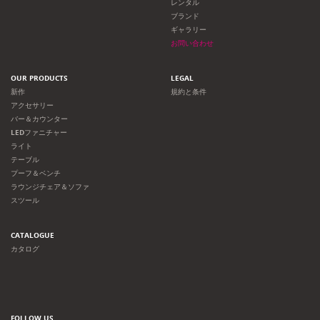
レンタル
ブランド
ギャラリー
お問い合わせ
OUR PRODUCTS
LEGAL
新作
規約と条件
アクセサリー
バー＆カウンター
LEDファニチャー
ライト
テーブル
プーフ＆ベンチ
ラウンジチェア＆ソファ
スツール
CATALOGUE
カタログ
FOLLOW US