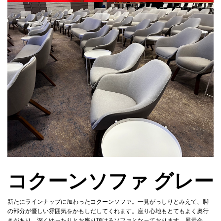
コクーンソファ グレー
新たにラインナップに加わったコクーンソファ。一見がっしりとみえて、脚
の部分が優しい雰囲気をかもしだしてくれます。座り心地もとてもよく奥行
きがあり、深くゆったりとお座り頂けるソファとなっております。展示会