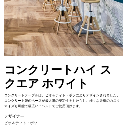
コンクリートハイ ス
クエア ホワイト
コンクリートテーブルは、ピオ＆ティト・ポソによりデザインされました。
コンクリート製のベースが最大限の安定性をもたらし、様々な天板のカスタ
マイズも可能で幅広いイベントでご使用頂けます。
デザイナー
ピオ＆ティト・ポソ