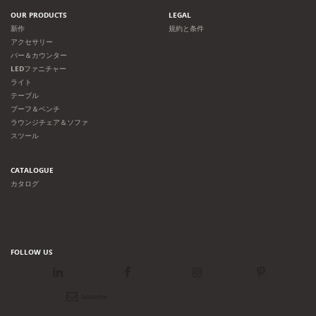
OUR PRODUCTS
LEGAL
新作
規約と条件
アクセサリー
バー＆カウンター
LEDファニチャー
ライト
テーブル
プーフ＆ベンチ
ラウンジチェア＆ソファ
スツール
CATALOGUE
カタログ
FOLLOW US
LinkedIn
Facebook
Instagram
Pinterest
Newsletter