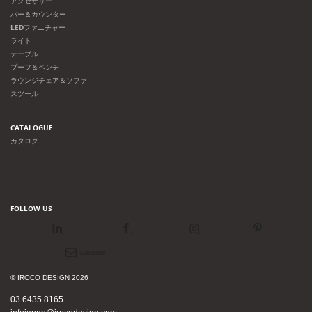
アクセサリー
バー＆カウンター
LEDファニチャー
ライト
テーブル
プーフ＆ベンチ
ラウンジチェア＆ソファ
スツール
CATALOGUE
カタログ
FOLLOW US
LinkedIn
Facebook
Instagram
Pinterest
Newsletter
© IROCO DESIGN 2026
03 6435 8165