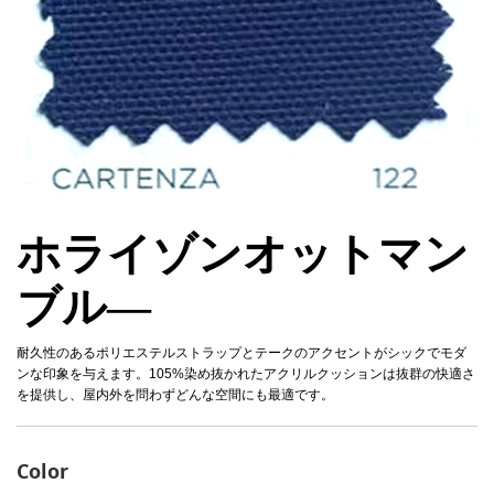
ホライゾンオットマン
ブル―
耐久性のあるポリエステルストラップとテークのアクセントがシックでモダ
ンな印象を与えます。105%染め抜かれたアクリルクッションは抜群の快適さ
を提供し、屋内外を問わずどんな空間にも最適です。
Color