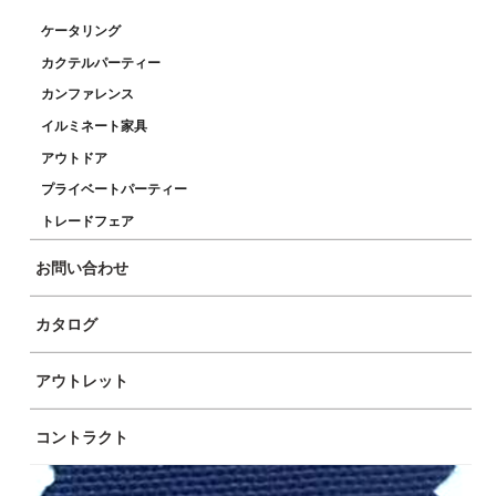
ケータリング
カクテルパーティー
カンファレンス
イルミネート家具
アウトドア
プライベートパーティー
トレードフェア
お問い合わせ
カタログ
アウトレット
コントラクト