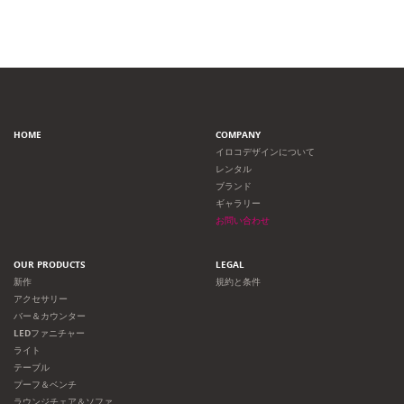
HOME
COMPANY
イロコデザインについて
レンタル
ブランド
ギャラリー
お問い合わせ
OUR PRODUCTS
LEGAL
新作
規約と条件
アクセサリー
バー＆カウンター
LEDファニチャー
ライト
テーブル
プーフ＆ベンチ
ラウンジチェア＆ソファ