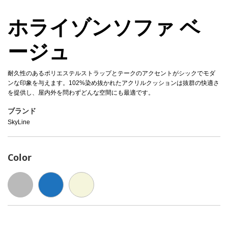
ホライゾンソファ ベ
ージュ
耐久性のあるポリエステルストラップとテークのアクセントがシックでモダ
ンな印象を与えます。102%染め抜かれたアクリルクッションは抜群の快適さ
を提供し、屋内外を問わずどんな空間にも最適です。
ブランド
SkyLine
Color