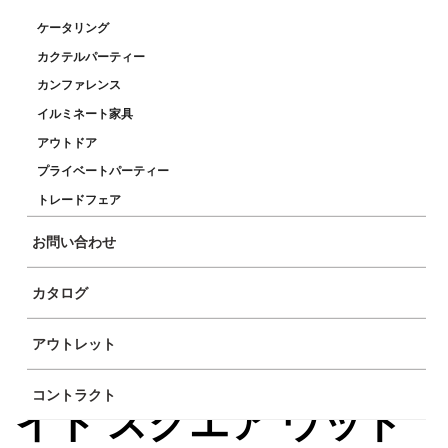
ケータリング
カクテルパーティー
カンファレンス
イルミネート家具
アウトドア
プライベートパーティー
トレードフェア
お問い合わせ
カタログ
アウトレット
アイコンコーヒー ホワ
コントラクト
イト スクエア ウッド