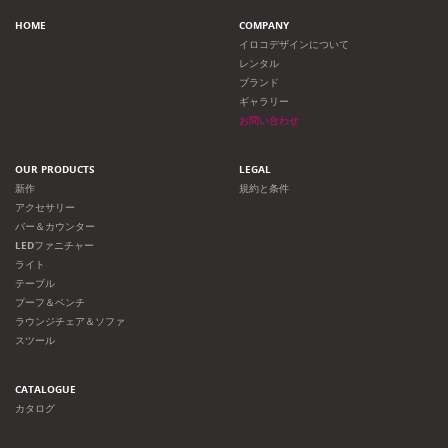
HOME
COMPANY
イロコデザインについて
レンタル
ブランド
ギャラリー
お問い合わせ
OUR PRODUCTS
LEGAL
新作
規約と条件
アクセサリー
バー＆カウンター
LEDファニチャー
ライト
テーブル
プーフ＆ベンチ
ラウンジチェア＆ソファ
スツール
CATALOGUE
カタログ