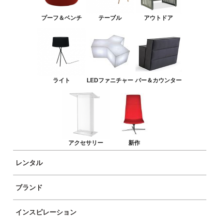
LEDファニチャー
プーフ＆ベンチ
テーブル
アウトドア
バー＆カウンター
アクセサリー
新作
ライト
LEDファニチャー
バー＆カウンター
アクセサリー
新作
レンタル
ブランド
商品イメージ
インスピレーション