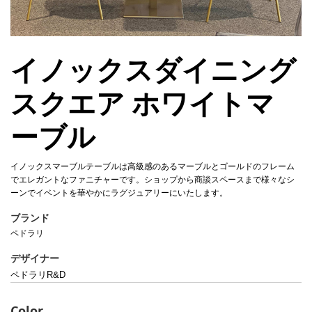
イノックスダイニング
スクエア ホワイトマ
ーブル
イノックスマーブルテーブルは高級感のあるマーブルとゴールドのフレーム
でエレガントなファニチャーです。ショップから商談スペースまで様々なシ
ーンでイベントを華やかにラグジュアリーにいたします。
ブランド
ペドラリ
デザイナー
ペドラリR&D
Color