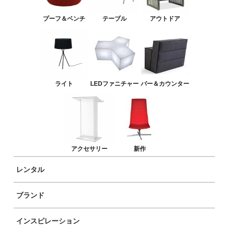
LEDファニチャー
プーフ＆ベンチ
テーブル
アウトドア
バー＆カウンター
アクセサリー
新作
ライト
LEDファニチャー
バー＆カウンター
アクセサリー
新作
レンタル
ブランド
商品イメージ
インスピレーション