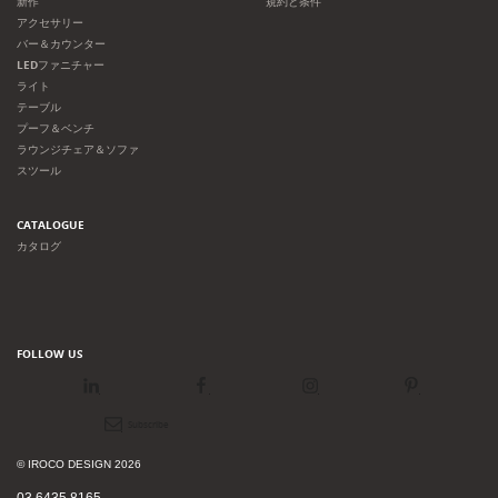
新作
規約と条件
アクセサリー
バー＆カウンター
LEDファニチャー
ライト
テーブル
プーフ＆ベンチ
ラウンジチェア＆ソファ
スツール
CATALOGUE
カタログ
FOLLOW US
LinkedIn
Facebook
Instagram
Pinterest
Newsletter
© IROCO DESIGN 2026