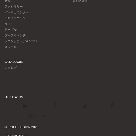
新作
規約と条件
アクセサリー
バー＆カウンター
LEDファニチャー
ライト
テーブル
プーフ＆ベンチ
ラウンジチェア＆ソファ
スツール
CATALOGUE
カタログ
FOLLOW US
LinkedIn
Facebook
Instagram
Pinterest
Newsletter
© IROCO DESIGN 2026