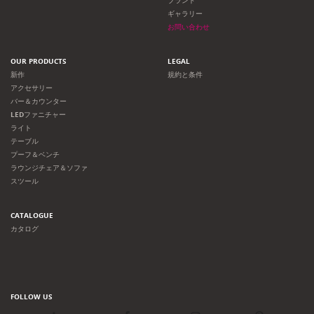
ブランド
ギャラリー
お問い合わせ
OUR PRODUCTS
LEGAL
新作
規約と条件
アクセサリー
バー＆カウンター
LEDファニチャー
ライト
テーブル
プーフ＆ベンチ
ラウンジチェア＆ソファ
スツール
CATALOGUE
カタログ
FOLLOW US
LinkedIn
Facebook
Instagram
Pinterest