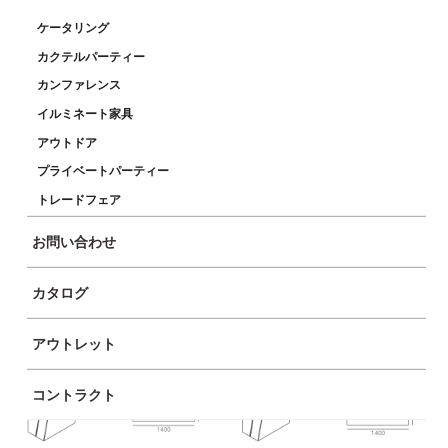
ケータリング
カクテルパーティー
カンファレンス
イルミネート家具
アウトドア
プライベートパーティー
トレードフェア
お問い合わせ
カタログ
アウトレット
コントラクト