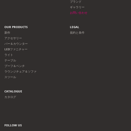
ブランド
ギャラリー
お問い合わせ
OUR PRODUCTS
LEGAL
新作
規約と条件
アクセサリー
バー＆カウンター
LEDファニチャー
ライト
テーブル
プーフ＆ベンチ
ラウンジチェア＆ソファ
スツール
CATALOGUE
カタログ
FOLLOW US