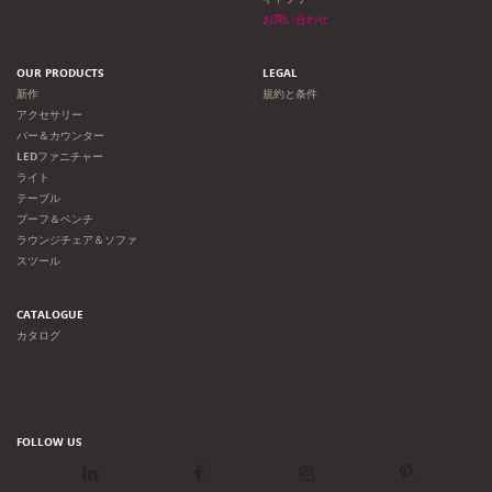
お問い合わせ
OUR PRODUCTS
LEGAL
新作
規約と条件
アクセサリー
バー＆カウンター
LEDファニチャー
ライト
テーブル
プーフ＆ベンチ
ラウンジチェア＆ソファ
スツール
CATALOGUE
カタログ
FOLLOW US
LinkedIn
Facebook
Instagram
Pinterest