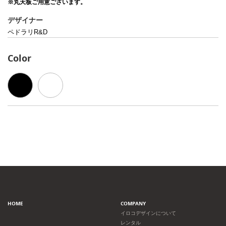
※丸天板ご用意ございます。
デザイナー
ペドラリR&D
Color
HOME
COMPANY
イロコデザインについて
レンタル