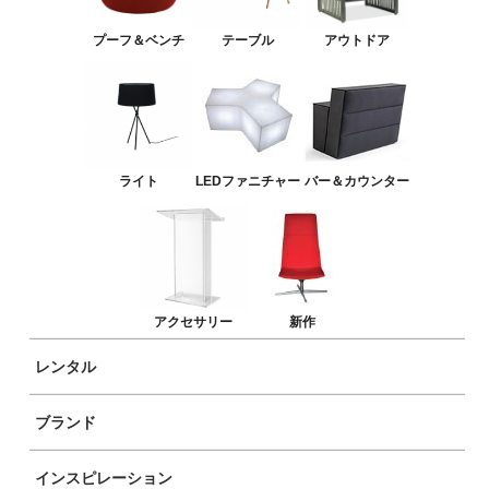
LEDファニチャー
プーフ＆ベンチ
テーブル
アウトドア
バー＆カウンター
アクセサリー
新作
ライト
LEDファニチャー
バー＆カウンター
アクセサリー
新作
レンタル
ブランド
商品イメージ
インスピレーション