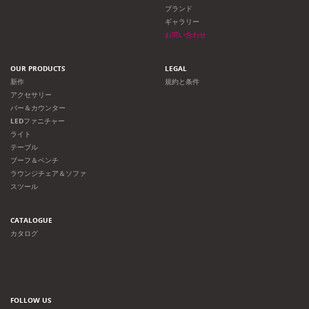
ブランド
ギャラリー
お問い合わせ
OUR PRODUCTS
LEGAL
新作
規約と条件
アクセサリー
バー＆カウンター
LEDファニチャー
ライト
テーブル
プーフ＆ベンチ
ラウンジチェア＆ソファ
スツール
CATALOGUE
カタログ
FOLLOW US