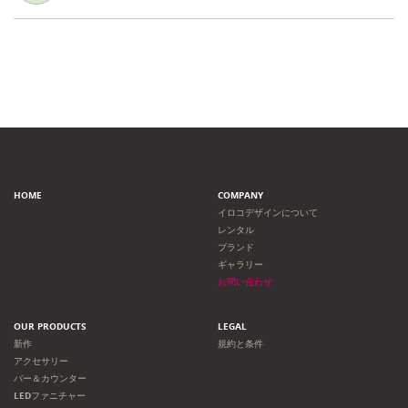
HOME
COMPANY
イロコデザインについて
レンタル
ブランド
ギャラリー
お問い合わせ
OUR PRODUCTS
LEGAL
新作
規約と条件
アクセサリー
バー＆カウンター
LEDファニチャー