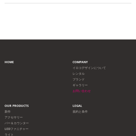
HOME
COMPANY
イロコデザインについて
レンタル
ブランド
ギャラリー
お問い合わせ
OUR PRODUCTS
LEGAL
新作
規約と条件
アクセサリー
バー＆カウンター
LEDファニチャー
ライト