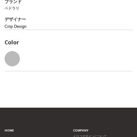
ブランド
ペドラリ
デザイナー
Cmp Design
Color
HOME
COMPANY
イロコデザインについて