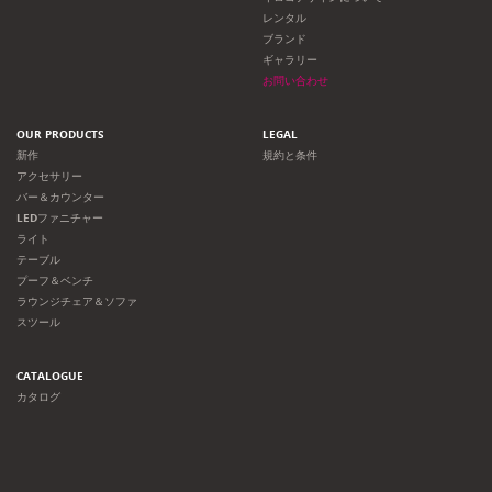
レンタル
ブランド
ギャラリー
お問い合わせ
OUR PRODUCTS
LEGAL
新作
規約と条件
アクセサリー
バー＆カウンター
LEDファニチャー
ライト
テーブル
プーフ＆ベンチ
ラウンジチェア＆ソファ
スツール
CATALOGUE
カタログ