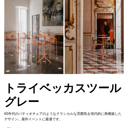
トライベッカスツール
グレー
60年代のパティオチェアのようなクラシカルな雰囲気を現代的に再構築した
デザイン。屋外イベントに最適です。