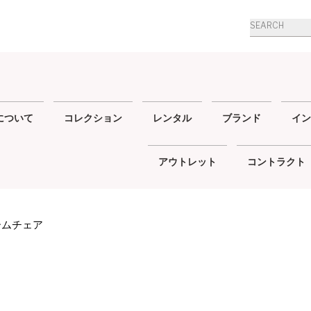
Products
search
について
コレクション
レンタル
ブランド
イン
アウトレット
コントラクト
ームチェア