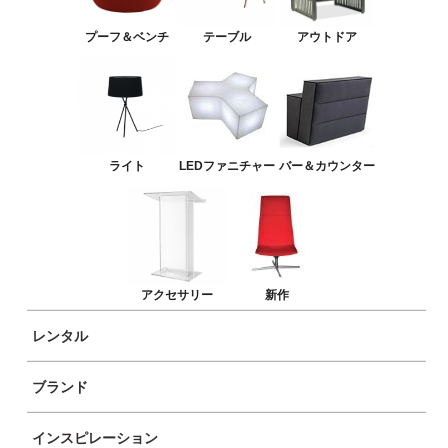
LEDファニチャー
プーフ＆ベンチ
テーブル
アウトドア
バー＆カウンター
アクセサリー
新作
ライト
LEDファニチャー
バー＆カウンター
アクセサリー
新作
レンタル
ブランド
商品イメージ
インスピレーション