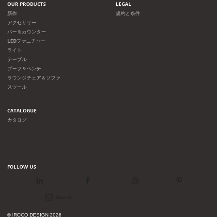
OUR PRODUCTS
LEGAL
新作
規約と条件
アクセサリー
バー＆カウンター
LEDファニチャー
ライト
テーブル
プーフ＆ベンチ
ラウンジチェア＆ソファ
スツール
CATALOGUE
カタログ
FOLLOW US
LinkedIn
Facebook
Instagram
Pinterest
Newsletter
© IROCO DESIGN 2026