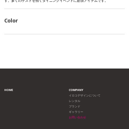
す。多くのゲストを招くダイニングイベントに必須アイテムです。
Color
HOME
COMPANY
イロコデザインについて
レンタル
ブランド
ギャラリー
お問い合わせ