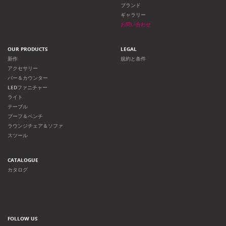
ョ
ブランド
ギャラリー
ン
お問い合わせ
OUR PRODUCTS
LEGAL
新作
規約と条件
アクセサリー
バー＆カウンター
LEDファニチャー
ライト
テーブル
プーフ＆ベンチ
ラウンジチェア＆ソファ
スツール
CATALOGUE
カタログ
FOLLOW US