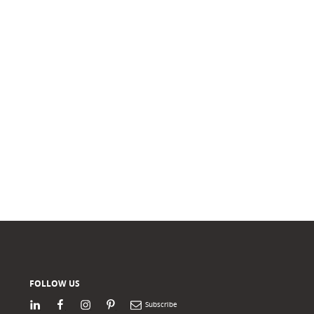
FOLLOW US
LinkedIn
Facebook
Instagram
Pinterest
Newsletter