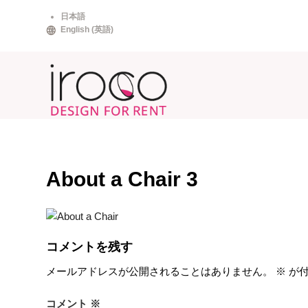
Skip
日本語
to
English
(
英語
)
content
About a Chair 3
コメントを残す
メールアドレスが公開されることはありません。
※
が付
コメント
※