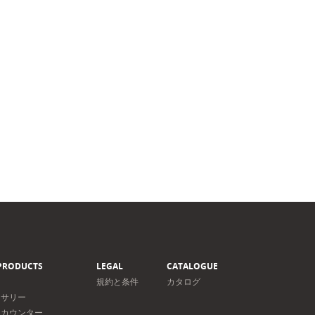
PRODUCTS
LEGAL
CATALOGUE
規約と条件
カタログ
セサリー
＆カウンター