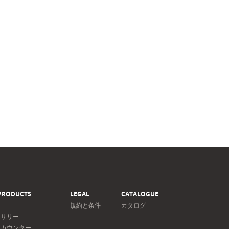
PRODUCTS
LEGAL
CATALOGUE
規約と条件
カタログ
セサリー
＆カウンター