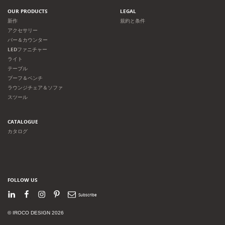
OUR PRODUCTS
LEGAL
新作
規約と条件
アクセサリー
バー＆カウンター
LEDファニチャー
ライト
テーブル
プーフ＆ベンチ
ラウンジチェア＆ソファ
スツール
CATALOGUE
カタログ
FOLLOW US
LinkedIn
Facebook
Instagram
Pinterest
Newsletter
© IROCO DESIGN 2026