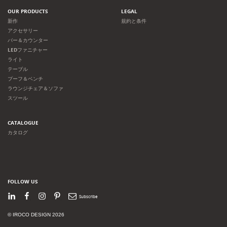
OUR PRODUCTS
LEGAL
新作
規約と条件
アクセサリー
バー＆カウンター
LEDファニチャー
ライト
テーブル
プーフ＆ベンチ
ラウンジチェア＆ソファ
スツール
CATALOGUE
カタログ
FOLLOW US
LinkedIn
Facebook
Instagram
Pinterest
Newsletter
© IROCO DESIGN 2026