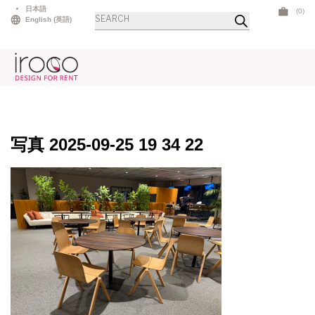
Skip
日本語
(0)
商
to
English
(
英語
)
品
検
content
索
写真 2025-09-25 19 34 22