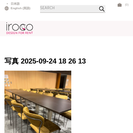
Skip
日本語
(0)
商
to
English
(
英語
)
品
検
content
索
写真 2025-09-24 18 26 13