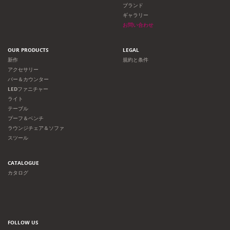
ョ
ブランド
ギャラリー
ン
お問い合わせ
OUR PRODUCTS
LEGAL
新作
規約と条件
アクセサリー
バー＆カウンター
LEDファニチャー
ライト
テーブル
プーフ＆ベンチ
ラウンジチェア＆ソファ
スツール
CATALOGUE
カタログ
FOLLOW US