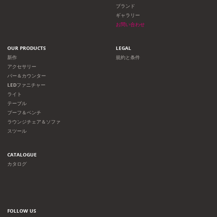
ョ
ブランド
ギャラリー
ン
お問い合わせ
OUR PRODUCTS
LEGAL
新作
規約と条件
アクセサリー
バー＆カウンター
LEDファニチャー
ライト
テーブル
プーフ＆ベンチ
ラウンジチェア＆ソファ
スツール
CATALOGUE
カタログ
FOLLOW US