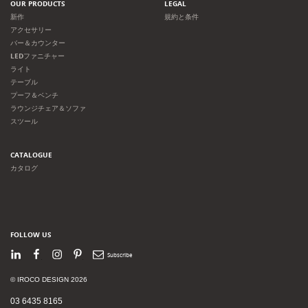
OUR PRODUCTS
LEGAL
新作
規約と条件
アクセサリー
バー＆カウンター
LEDファニチャー
ライト
テーブル
プーフ＆ベンチ
ラウンジチェア＆ソファ
スツール
CATALOGUE
カタログ
FOLLOW US
LinkedIn
Facebook
Instagram
Pinterest
Newsletter
© IROCO DESIGN 2026
03 6435 8165