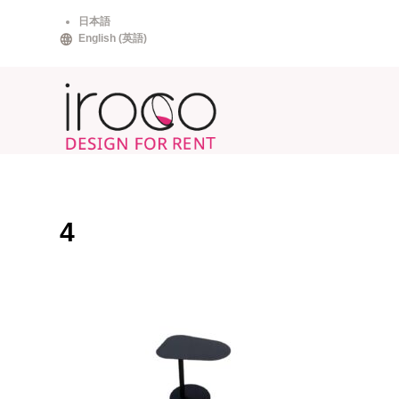
Skip
日本語
to
English
(
英語
)
content
4