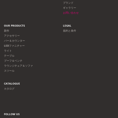
ョ
ブランド
ギャラリー
ン
お問い合わせ
OUR PRODUCTS
LEGAL
新作
規約と条件
アクセサリー
バー＆カウンター
LEDファニチャー
ライト
テーブル
プーフ＆ベンチ
ラウンジチェア＆ソファ
スツール
CATALOGUE
カタログ
FOLLOW US