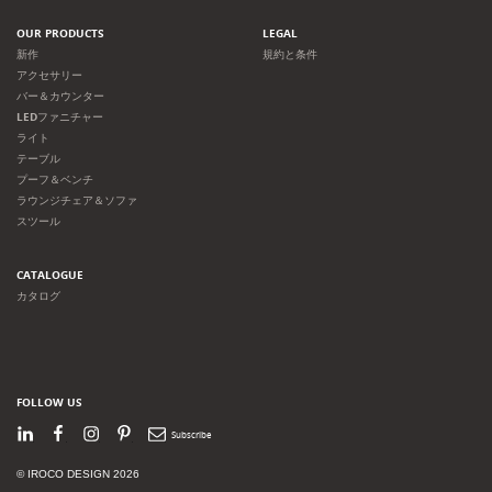
OUR PRODUCTS
LEGAL
新作
規約と条件
アクセサリー
バー＆カウンター
LEDファニチャー
ライト
テーブル
プーフ＆ベンチ
ラウンジチェア＆ソファ
スツール
CATALOGUE
カタログ
FOLLOW US
LinkedIn
Facebook
Instagram
Pinterest
Newsletter
© IROCO DESIGN 2026