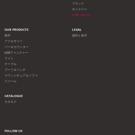
ョ
ブランド
ギャラリー
ン
お問い合わせ
OUR PRODUCTS
LEGAL
新作
規約と条件
アクセサリー
バー＆カウンター
LEDファニチャー
ライト
テーブル
プーフ＆ベンチ
ラウンジチェア＆ソファ
スツール
CATALOGUE
カタログ
FOLLOW US