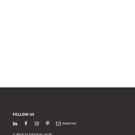
FOLLOW US
LinkedIn
Facebook
Instagram
Pinterest
Newsletter