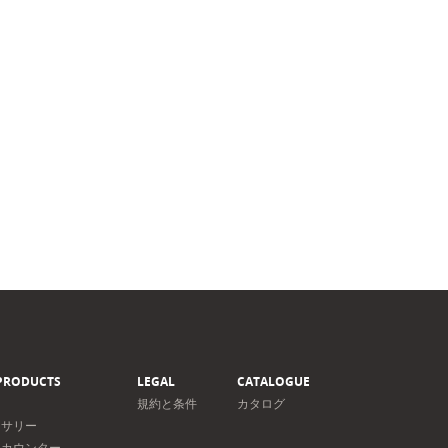
PRODUCTS
LEGAL
CATALOGUE
規約と条件
カタログ
セサリー
＆カウンター