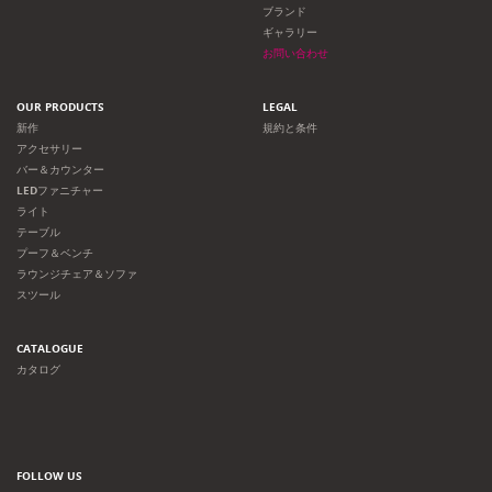
ョ
ブランド
ギャラリー
ン
お問い合わせ
OUR PRODUCTS
LEGAL
新作
規約と条件
アクセサリー
バー＆カウンター
LEDファニチャー
ライト
テーブル
プーフ＆ベンチ
ラウンジチェア＆ソファ
スツール
CATALOGUE
カタログ
FOLLOW US