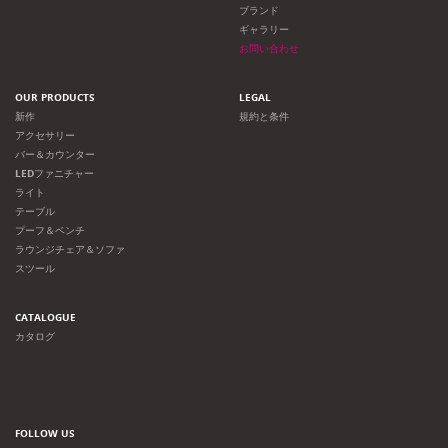
ョ
ブランド
ギャラリー
ン
お問い合わせ
OUR PRODUCTS
LEGAL
新作
規約と条件
アクセサリー
バー＆カウンター
LEDファニチャー
ライト
テーブル
プーフ＆ベンチ
ラウンジチェア＆ソファ
スツール
CATALOGUE
カタログ
FOLLOW US