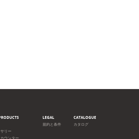
PRODUCTS
LEGAL
CATALOGUE
規約と条件
カタログ
セサリー
＆カウンター