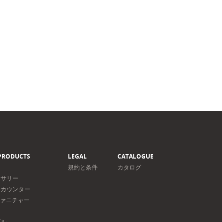
PRODUCTS
LEGAL
CATALOGUE
規約と条件
カタログ
セサリー
＆カウンター
ファニチャー
ト
ブル