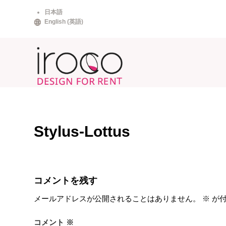
Skip
日本語
to
English
(
英語
)
content
Stylus-Lottus
コメントを残す
メールアドレスが公開されることはありません。
※
が付
コメント
※