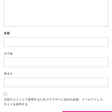
名前
メール
サイト
次回のコメントで使用するためブラウザーに自分の名前、メールアドレス、
サイトを保存する。