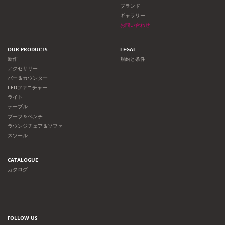
ョ
ブランド
ギャラリー
ン
お問い合わせ
OUR PRODUCTS
LEGAL
新作
規約と条件
アクセサリー
バー＆カウンター
LEDファニチャー
ライト
テーブル
プーフ＆ベンチ
ラウンジチェア＆ソファ
スツール
CATALOGUE
カタログ
FOLLOW US