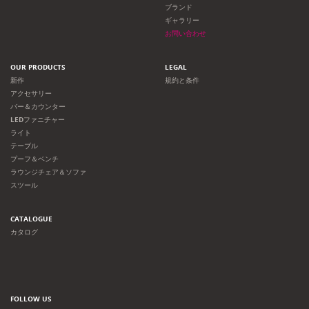
ョ
ブランド
ギャラリー
ン
お問い合わせ
OUR PRODUCTS
LEGAL
新作
規約と条件
アクセサリー
バー＆カウンター
LEDファニチャー
ライト
テーブル
プーフ＆ベンチ
ラウンジチェア＆ソファ
スツール
CATALOGUE
カタログ
FOLLOW US