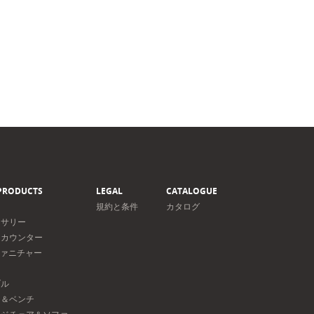
PRODUCTS
LEGAL
CATALOGUE
規約と条件
カタログ
セサリー
＆カウンター
ファニチャー
ト
ブル
フ＆ベンチ