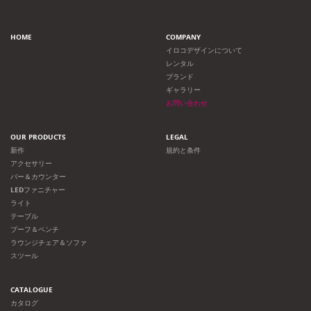
HOME
COMPANY
イロコデザインについて
レンタル
ブランド
ギャラリー
お問い合わせ
OUR PRODUCTS
LEGAL
新作
規約と条件
アクセサリー
バー＆カウンター
LEDファニチャー
ライト
テーブル
プーフ＆ベンチ
ラウンジチェア＆ソファ
スツール
CATALOGUE
カタログ