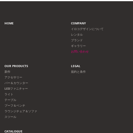
HOME
COMPANY
イロコデザインについて
レンタル
ブランド
ギャラリー
お問い合わせ
OUR PRODUCTS
LEGAL
新作
規約と条件
アクセサリー
バー＆カウンター
LEDファニチャー
ライト
テーブル
プーフ＆ベンチ
ラウンジチェア＆ソファ
スツール
CATALOGUE