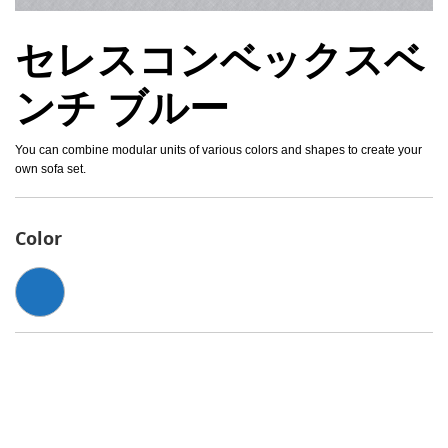
セレスコンベックスベ
ンチ ブルー
You can combine modular units of various colors and shapes to create your
own sofa set.
Color