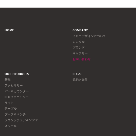
HOME
COMPANY
イロコデザインについて
レンタル
ブランド
ギャラリー
お問い合わせ
OUR PRODUCTS
LEGAL
新作
規約と条件
アクセサリー
バー＆カウンター
LEDファニチャー
ライト
テーブル
プーフ＆ベンチ
ラウンジチェア＆ソファ
スツール