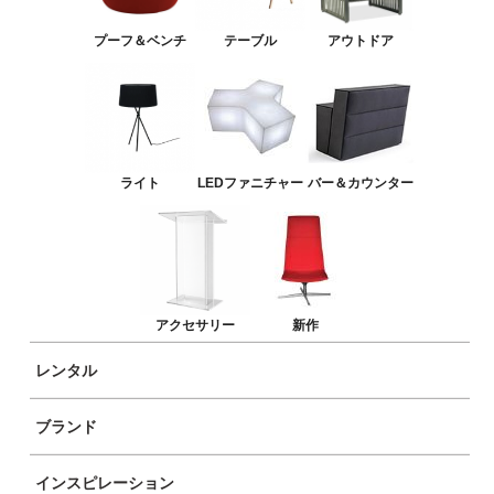
LEDファニチャー
プーフ＆ベンチ
テーブル
アウトドア
バー＆カウンター
アクセサリー
新作
ライト
LEDファニチャー
バー＆カウンター
アクセサリー
新作
レンタル
ブランド
イノックスダイニング
インスピレーション