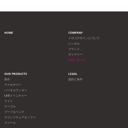
HOME
COMPANY
イロコデザインについて
レンタル
ブランド
ギャラリー
お問い合わせ
OUR PRODUCTS
LEGAL
新作
規約と条件
アクセサリー
バー＆カウンター
LEDファニチャー
ライト
テーブル
プーフ＆ベンチ
ラウンジチェア＆ソファ
スツール