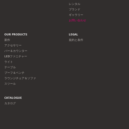
レンタル
ブランド
ギャラリー
お問い合わせ
OUR PRODUCTS
LEGAL
新作
規約と条件
アクセサリー
バー＆カウンター
LEDファニチャー
ライト
テーブル
プーフ＆ベンチ
ラウンジチェア＆ソファ
スツール
CATALOGUE
カタログ