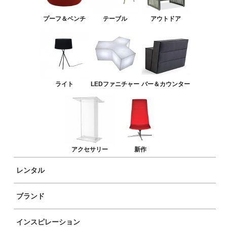
LEDファニチャー
プーフ＆ベンチ
テーブル
アウトドア
バー＆カウンター
アクセサリー
新作
ライト
LEDファニチャー
バー＆カウンター
アクセサリー
新作
レンタル
ブランド
商品イメージ
インスピレーション