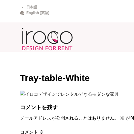
Skip
日本語
to
English
(
英語
)
content
Tray-table-White
コメントを残す
メールアドレスが公開されることはありません。
※
が付
コメント
※